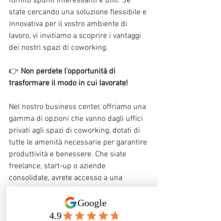
fornito spunti interessanti e utili. Se 
state cercando una soluzione flessibile e 
innovativa per il vostro ambiente di 
lavoro, vi invitiamo a scoprire i vantaggi 
dei nostri spazi di coworking.
👉 
Non perdete l'opportunità di 
trasformare il modo in cui lavorate!
Nel nostro business center, offriamo una 
gamma di opzioni che vanno dagli uffici 
privati ​​agli spazi di coworking, dotati di 
tutte le amenità necessarie per garantire 
produttività e benessere. Che siate 
freelance, start-up o aziende 
consolidate, avrete accesso a una 
comunità di professionisti come voi, 
eventi esclusivi e molto altro.