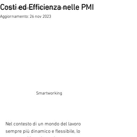
Costi ed Efficienza nelle PMI
Preparazione Concorsi & Carriera
Aggiornamento:
26 nov 2023
Smartworking
Nel contesto di un mondo del lavoro 
sempre più dinamico e flessibile, lo 