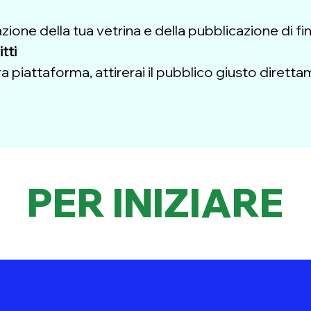
one della tua vetrina e della pubblicazione di fin
itti
stra piattaforma, attirerai il pubblico giusto dirett
PER INIZIARE