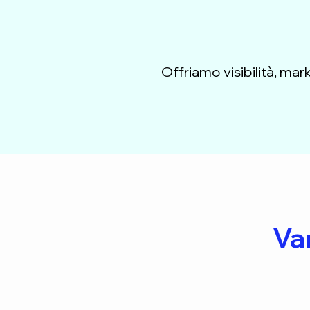
Offriamo visibilità, mar
Van