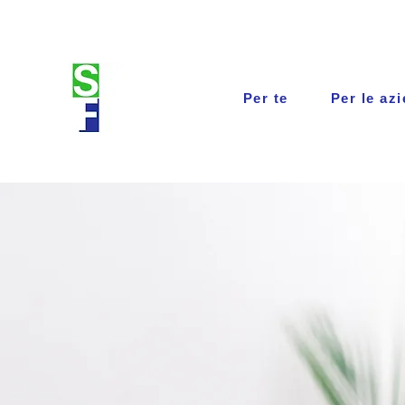
Per te
Per le az