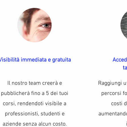
Visibilità immediata e gratuita
Acced
t
Il nostro team creerà e
Raggiungi ut
pubblicherà fino a 5 dei tuoi
percorsi fo
corsi, rendendoti visibile a
costi 
professionisti, studenti e
aumentando 
aziende senza alcun costo.