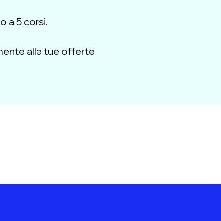
o a 5 corsi.
amente alle tue offerte