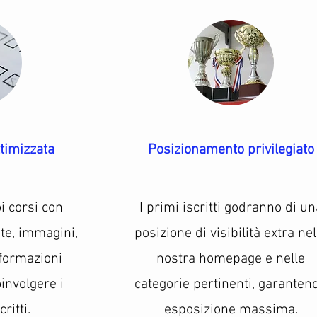
timizzata
Posizionamento privilegiato
i corsi con
I primi iscritti godranno di un
ate, immagini,
posizione di visibilità extra nel
nformazioni
nostra homepage e nelle
involgere i
categorie pertinenti, garanten
ritti.
esposizione massima.