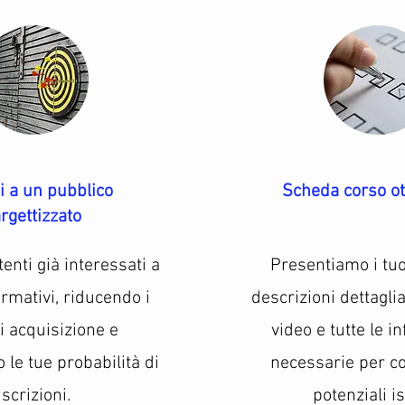
i a un pubblico
Scheda corso ot
argettizzato
enti già interessati a
Presentiamo i tuo
rmativi, riducendo i
descrizioni dettagli
di acquisizione e
video e tutte le i
le tue probabilità di
necessarie per co
iscrizioni.
potenziali isc