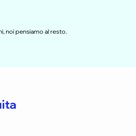
ni, noi pensiamo al resto.
ita