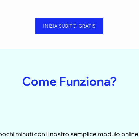
INIZIA SUBITO GRATIS
Come Funziona?
 pochi minuti con il nostro semplice modulo online