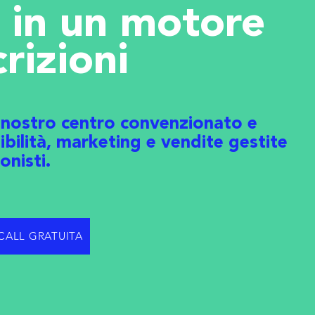
i in un motore
crizioni
 nostro centro convenzionato e
sibilità, marketing e vendite gestite
onisti.
CALL GRATUITA