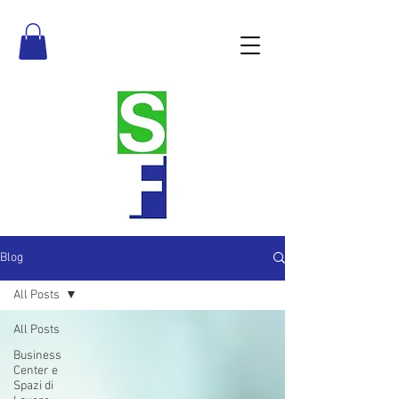
Blog
All Posts
All Posts
Business
Center e
Spazi di