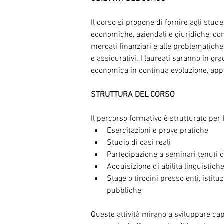
Il corso si propone di fornire agli stud
economiche, aziendali e giuridiche, co
mercati finanziari e alle problematiche 
e assicurativi. I laureati saranno in gra
economica in continua evoluzione, app
STRUTTURA DEL CORSO
Il percorso formativo è strutturato per
Esercitazioni e prove pratiche
Studio di casi reali
Partecipazione a seminari tenuti d
Acquisizione di abilità linguistic
Stage o tirocini presso enti, istitu
pubbliche
Queste attività mirano a sviluppare cap