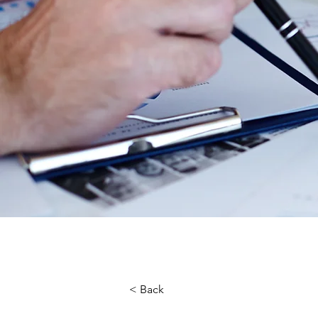
< Back