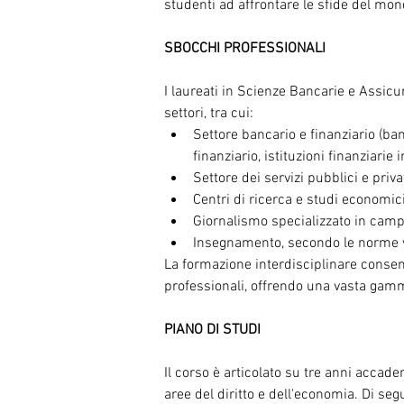
studenti ad affrontare le sfide del mon
SBOCCHI PROFESSIONALI
I laureati in Scienze Bancarie e Assicu
settori, tra cui:
Settore bancario e finanziario (ba
finanziario, istituzioni finanziarie 
Settore dei servizi pubblici e priva
Centri di ricerca e studi economic
Giornalismo specializzato in cam
Insegnamento, secondo le norme vi
La formazione interdisciplinare consente
professionali, offrendo una vasta gamm
PIANO DI STUDI
Il corso è articolato su tre anni accad
aree del diritto e dell'economia. Di seg