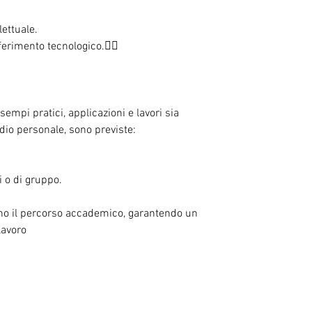
lettuale.
erimento tecnologico.
empi pratici, applicazioni e lavori sia 
udio personale, sono previste:
i o di gruppo.
tano il percorso accademico, garantendo un 
lavoro