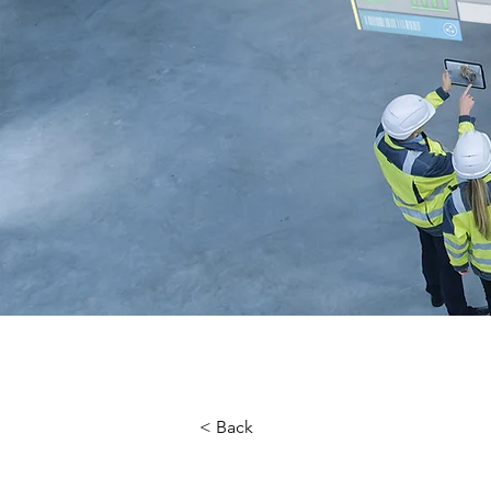
< Back