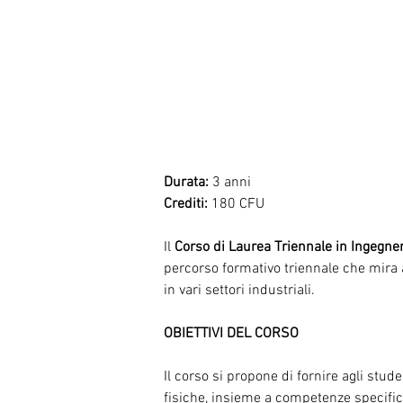
Durata:
 3 anni
Crediti:
 180 CFU
Il 
Corso di Laurea Triennale in Ingegneri
percorso formativo triennale che mira a
in vari settori industriali.
OBIETTIVI DEL CORSO
Il corso si propone di fornire agli stu
fisiche, insieme a competenze specific