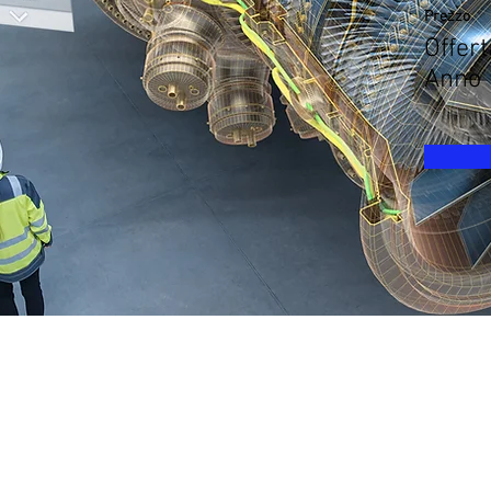
Prezzo
Offert
Anno 