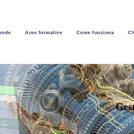
iende
Aree formative
Come funziona
Ch
Ges