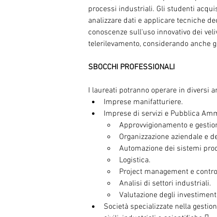
processi industriali. Gli studenti acqui
analizzare dati e applicare tecniche decis
conoscenze sull'uso innovativo dei veliv
telerilevamento, considerando anche gli 
SBOCCHI PROFESSIONALI
I laureati potranno operare in diversi am
Imprese manifatturiere.
Imprese di servizi e Pubblica Amm
Approvvigionamento e gestion
Organizzazione aziendale e de
Automazione dei sistemi prod
Logistica.
Project management e control
Analisi di settori industriali.
Valutazione degli investiment
Società specializzate nella gestion