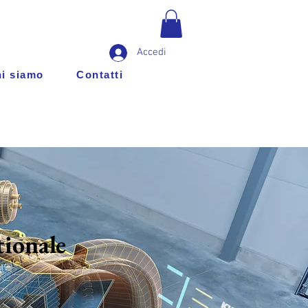
Accedi
i siamo
Contatti
tionale