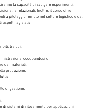
siranno la capacità di svolgere esperimenti, 
ionali e relazionali. Inoltre, il corso offre 
oli a pilotaggio remoto nel settore logistico e del 
aspetti legislativi.
biti, tra cui:
inistrazione, occupandosi di:
e dei materiali.
lla produzione.
uttivi.
lo di gestione.
i.
e di sistemi di rilevamento per applicazioni 