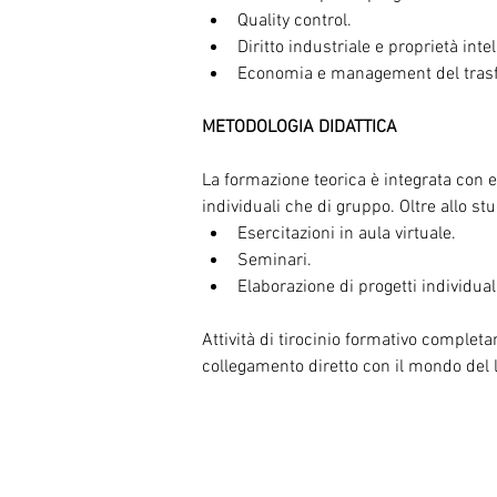
Quality control.
Diritto industriale e proprietà intel
Economia e management del trasf
METODOLOGIA DIDATTICA
La formazione teorica è integrata con es
individuali che di gruppo. Oltre allo st
Esercitazioni in aula virtuale.
Seminari.
Elaborazione di progetti individual
Attività di tirocinio formativo comple
collegamento diretto con il mondo del 