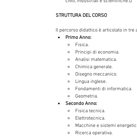
civili, industriali e scientifiche.
STRUTTURA DEL CORSO
Il percorso didattico è articolato in tre 
Primo Anno:
Fisica.
Principi di economia.
Analisi matematica.
Chimica generale.
Disegno meccanico.
Lingua inglese.
Fondamenti di informatica.
Geometria.
Secondo Anno:
Fisica tecnica.
Elettrotecnica.
Macchine e sistemi energetic
Ricerca operativa.