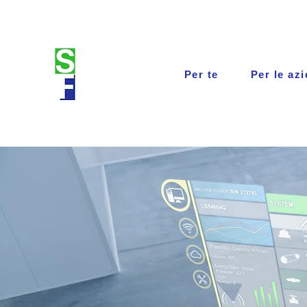
Per te
Per le az