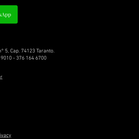
tsApp
n° 5, Cap. 74123 Taranto.
 9010 - 376 164 6700
r
rivacy