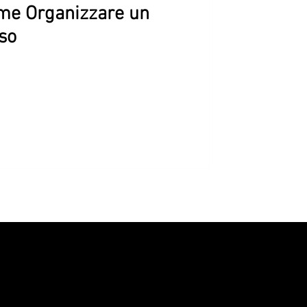
ome Organizzare un
so