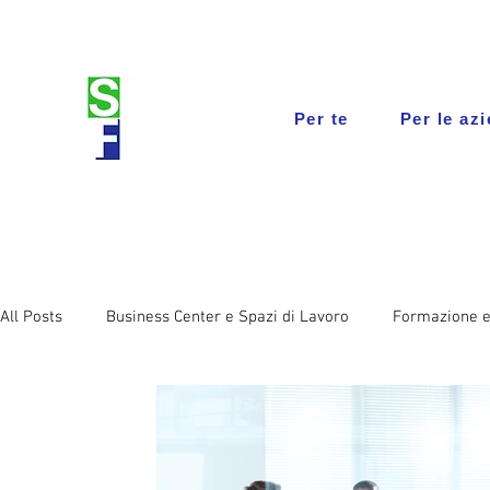
Per te
Per le az
All Posts
Business Center e Spazi di Lavoro
Formazione e