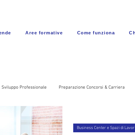
iende
Aree formative
Come funziona
Ch
 Sviluppo Professionale
Preparazione Concorsi & Carriera
Business Center e Spazi di Lavor