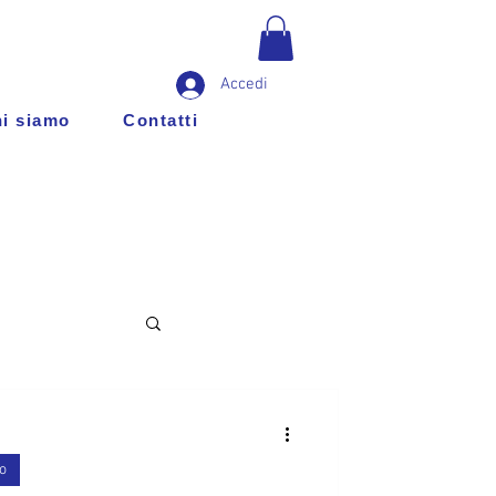
Accedi
i siamo
Contatti
o