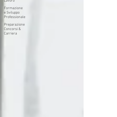
Lavoro
Formazione
e Sviluppo
Professionale
Preparazione
Concorsi &
Carriera