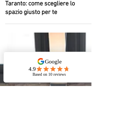
Business Center e Spazi di Lavoro
Uffici personalizzati
Taranto: come scegliere lo
spazio giusto per te