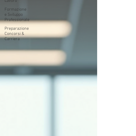
Lavoro
Formazione
e Sviluppo
Professionale
Preparazione
Concorsi &
Carriera